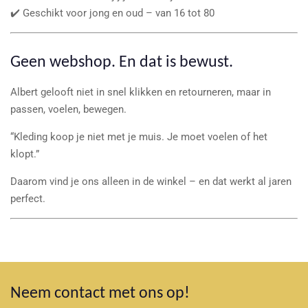
✔️ Geschikt voor jong en oud – van 16 tot 80
Geen webshop. En dat is bewust.
Albert gelooft niet in snel klikken en retourneren, maar in
passen, voelen, bewegen.
“Kleding koop je niet met je muis. Je moet voelen of het
klopt.”
Daarom vind je ons alleen in de winkel – en dat werkt al jaren
perfect.
Neem contact met ons op!