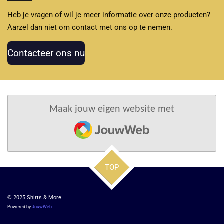
Heb je vragen of wil je meer informatie over onze producten?
Aarzel dan niet om contact met ons op te nemen.
Contacteer ons nu
Maak jouw eigen website met
JouwWeb
TOP
© 2025 Shirts & More
Powered by
JouwWeb